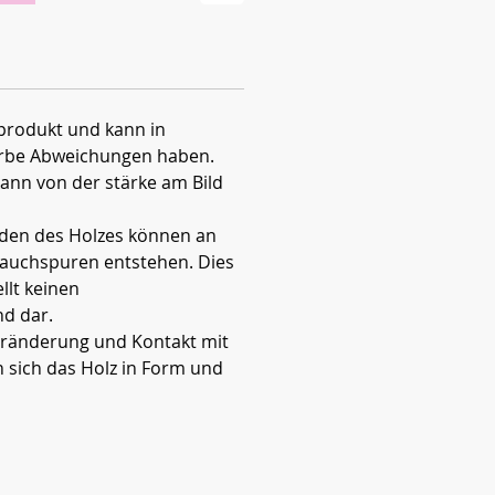
rprodukt und kann in
rbe Abweichungen haben.
ann von der stärke am Bild
den des Holzes können an
auchspuren entstehen. Dies
llt keinen
d dar.
ränderung und Kontakt mit
n sich das Holz in Form und