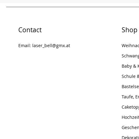
Contact
Shop
Email:
laser_bell@gmx.at
Weihna
Schwang
Baby & 
Schule 
Bastelse
Taufe, 
Caketop
Hochzei
Geschen
Dekorat