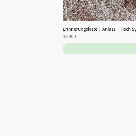
Erinnerungskiste | Anlass + Fisch 
Preis
39,90 €