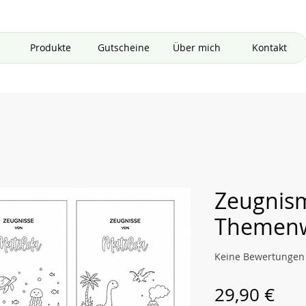
Produkte
Gutscheine
Über mich
Kontakt
Zeugnis
Themenw
Keine Bewertungen
Pre
29,90 €