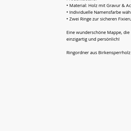
• Material: Holz mit Gravur & A
• Individuelle Namensfarbe wäh
• Zwei Ringe zur sicheren Fixie
Eine wunderschöne Mappe, die di
einzigartig und persönlich!
Ringordner aus Birkensperrholz 