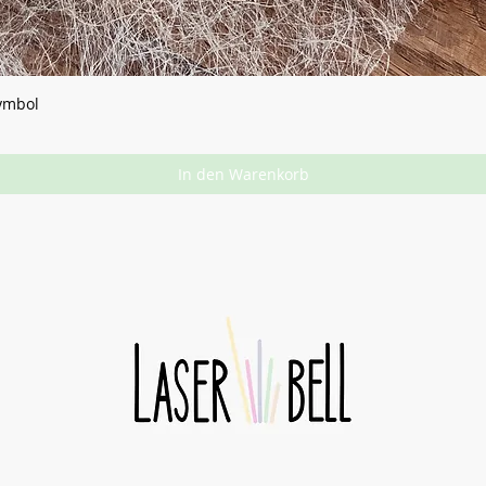
Symbol
In den Warenkorb