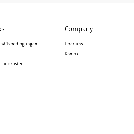
ks
Company
chäftsbedingungen
Über uns
Kontakt
rsandkosten