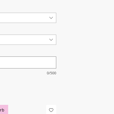
0/500
rb