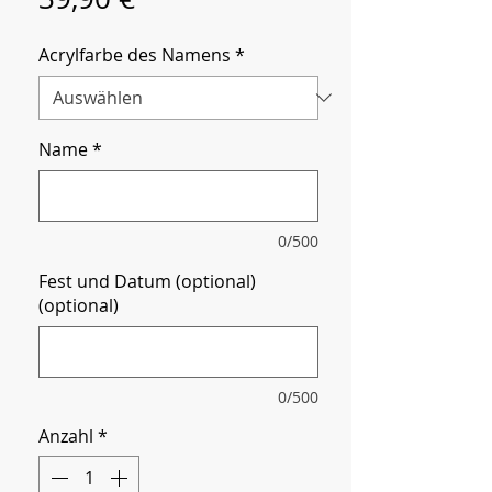
Acrylfarbe des Namens
*
Name
*
0/500
Fest und Datum (optional)
(optional)
0/500
Anzahl
*