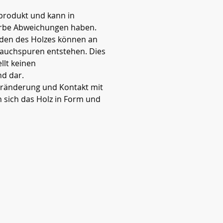
rprodukt und kann in
rbe Abweichungen haben.
den des Holzes können an
auchspuren entstehen. Dies
llt keinen
d dar.
ränderung und Kontakt mit
n sich das Holz in Form und