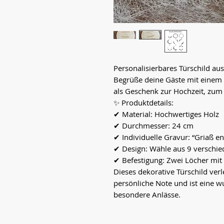
Personalisierbares Türschild au
Begrüße deine Gäste mit einem li
als Geschenk zur Hochzeit, zum 
✨ Produktdetails:
✔ Material: Hochwertiges Holz
✔ Durchmesser: 24 cm
✔ Individuelle Gravur: “Griaß 
✔ Design: Wähle aus 9 versch
✔ Befestigung: Zwei Löcher mi
Dieses dekorative Türschild ver
persönliche Note und ist eine 
besondere Anlässe.