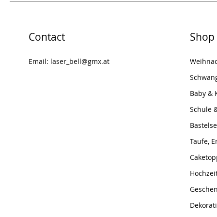
Contact
Shop
Email:
laser_bell@gmx.at
Weihna
Schwang
Baby & 
Schule 
Bastelse
Taufe, 
Caketop
Hochzei
Geschen
Dekorat