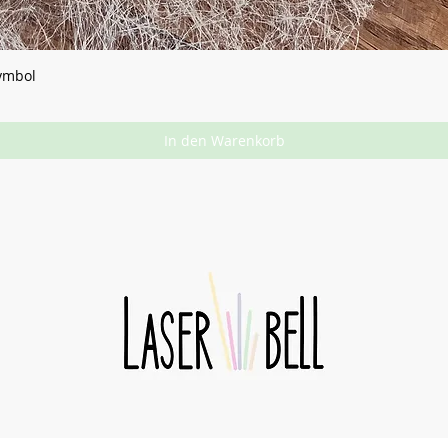
Symbol
In den Warenkorb