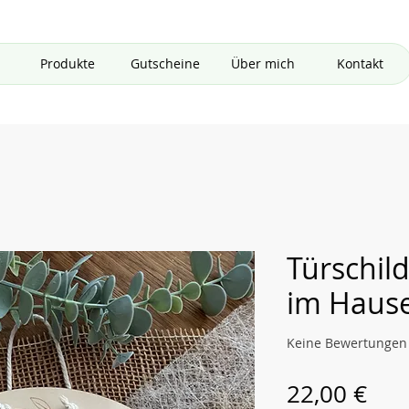
Produkte
Gutscheine
Über mich
Kontakt
Türschil
im Haus
Keine Bewertungen
Pre
22,00 €