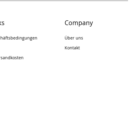
ks
Company
chäftsbedingungen
Über uns
Kontakt
rsandkosten