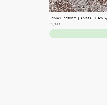
Erinnerungskiste | Anlass + Fisch 
Preis
39,90 €