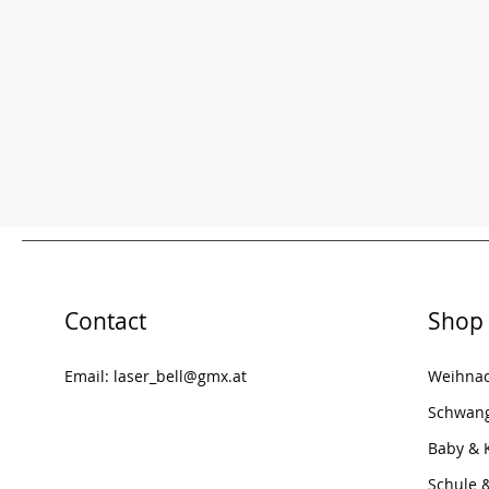
Contact
Shop
Email:
laser_bell@gmx.at
Weihna
Schwang
Baby & 
Schule 