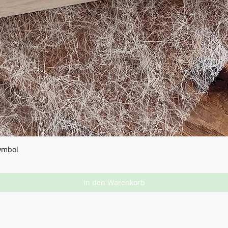
Symbol
In den Warenkorb