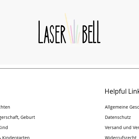
Helpful Lin
chten
Allgemeine Ges
erschaft, Geburt
Datenschutz
Kind
Versand und Ve
& Kindergarten
Widerrufsrecht