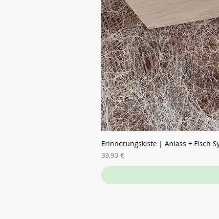
Erinnerungskiste | Anlass + Fisch 
Preis
39,90 €