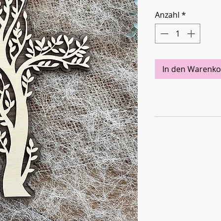
Anzahl
*
In den Warenko