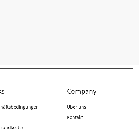
ks
Company
chäftsbedingungen
Über uns
Kontakt
rsandkosten