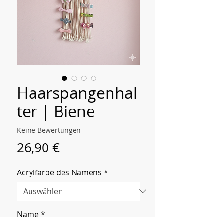
Haarspangenhal
ter | Biene
Keine Bewertungen
Preis
26,90 €
Acrylfarbe des Namens
*
Name
*