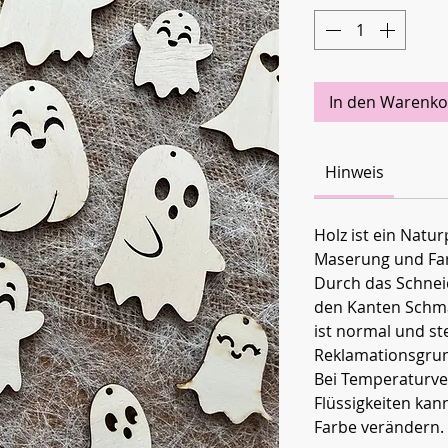
In den Warenko
Hinweis
Holz ist ein Natu
Maserung und Fa
Durch das Schnei
den Kanten Schm
ist normal und ste
Reklamationsgrun
Bei Temperaturve
Flüssigkeiten kan
Farbe verändern.