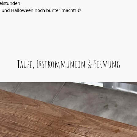
telstunden
st und Halloween noch bunter macht! 🎨
Taufe, Erstkommunion & Firmung