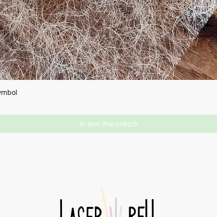
Symbol
In den Warenkorb