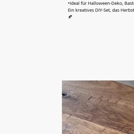
•Ideal für Halloween-Deko, Bas
Ein kreatives DIY-Set, das Herb
🍂