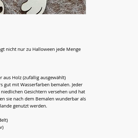
ngt nicht nur zu Halloween jede Menge
er aus Holz (zufällig ausgewählt)
rs gut mit Wasserfarben bemalen. Jeder
mit niedlichen Gesichtern versehen und hat
nen sie nach dem Bemalen wunderbar als
lande genutzt werden.
elt)
v)