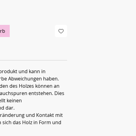
rb
rprodukt und kann in
rbe Abweichungen haben.
den des Holzes können an
auchspuren entstehen. Dies
llt keinen
d dar.
ränderung und Kontakt mit
n sich das Holz in Form und