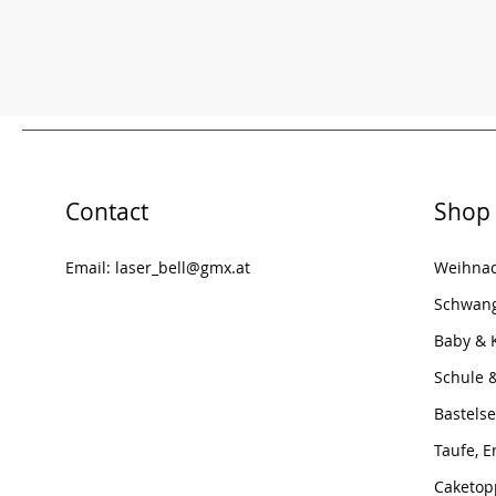
Contact
Shop
Email:
laser_bell@gmx.at
Weihna
Schwang
Baby & 
Schule 
Bastelse
Taufe, 
Caketop