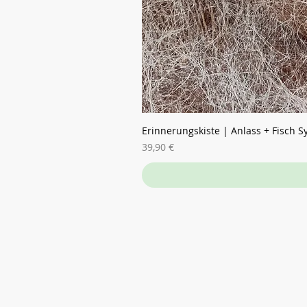
Erinnerungskiste | Anlass + Fisch 
Preis
39,90 €