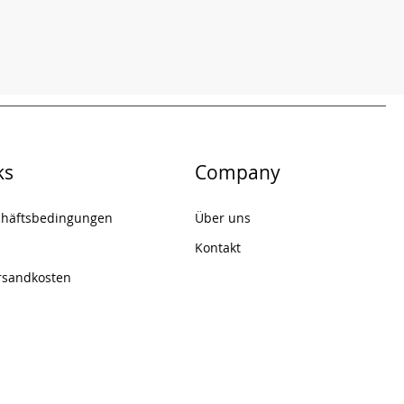
ks
Company
chäftsbedingungen
Über uns
Kontakt
rsandkosten