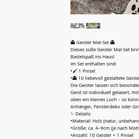
👻 Geister Mal-Set 👻
Dieses süße Geister Mal-Set bri
Bastelspaß ins Haus!
Im Set enthalten sind:
•🖌️ 1 Pinsel
•👻 10 liebevoll gestaltete Geist
Die Geister lassen sich besonde
Geist ist individuell gelasert, 
oben ein kleines Loch – so kön
Anhänger, Fensterdeko oder Gir
✨ Details:
•Material: Holz (natur, unbehand
•Größe: ca. 4–9cm (je nach Moti
•Anzahl: 10 Geister + 1 Pinsel