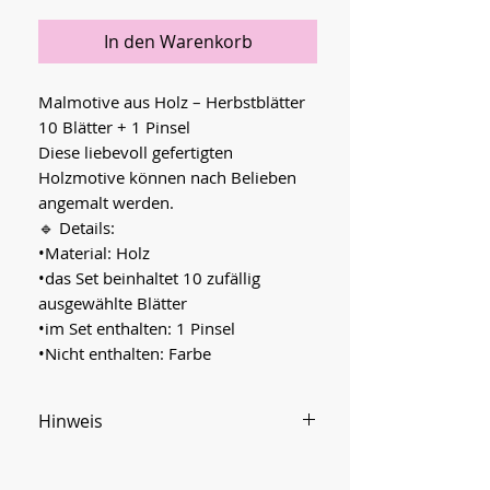
In den Warenkorb
Malmotive aus Holz – Herbstblätter
10 Blätter + 1 Pinsel
Diese liebevoll gefertigten
Holzmotive können nach Belieben
angemalt werden.
🔹 Details:
•Material: Holz
•das Set beinhaltet 10 zufällig
ausgewählte Blätter
•im Set enthalten: 1 Pinsel
•Nicht enthalten: Farbe
Hinweis
Holz ist ein Naturprodukt und
kann in Maserung und Farbe