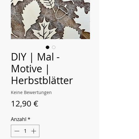
DIY | Mal -
Motive |
Herbstblätter
Keine Bewertungen
Preis
12,90 €
Anzahl
*