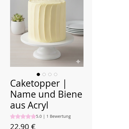
Caketopper |
Name und Biene
aus Acryl
Das Rating beträgt 5.0 von fünf Sternen, basierend auf 1 
5.0 | 1 Bewertung
Preis
22,90 €